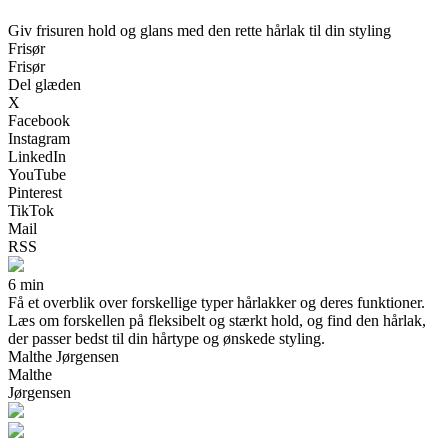
Giv frisuren hold og glans med den rette hårlak til din styling
Frisør
Frisør
Del glæden
X
Facebook
Instagram
LinkedIn
YouTube
Pinterest
TikTok
Mail
RSS
6 min
Få et overblik over forskellige typer hårlakker og deres funktioner.
Læs om forskellen på fleksibelt og stærkt hold, og find den hårlak,
der passer bedst til din hårtype og ønskede styling.
Malthe Jørgensen
Malthe
Jørgensen