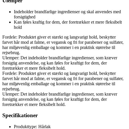
Ulemper
Indeholder brandfarlige ingredienser og skal anvendes med
forsigtighed
Kan føles kraftig for dem, der foretrækker et mere fleksibelt
hold
Fordele: Produktet giver et stærkt og langvarigt hold, beskytter
farvet hår mod at falme, er vegansk og fri for parabener og sulfater,
har miljøvenlig emballage og kommer i en praktisk størrelse til
rejsebrug.
Ulemper: Det indeholder brandfarlige ingredienser, som kræver
forsigtig anvendelse, og kan føles for kraftigt for dem, der
foretrækker et mere fleksibelt hold.
Fordele: Produktet giver et stærkt og langvarigt hold, beskytter
farvet hår mod at falme, er vegansk og fri for parabener og sulfater,
har miljøvenlig emballage og kommer i en praktisk størrelse til
rejsebrug.
Ulemper: Det indeholder brandfarlige ingredienser, som kræver
forsigtig anvendelse, og kan føles for kraftigt for dem, der
foretrækker et mere fleksibelt hold.
Specifikationer
Produkttype: Hårlak