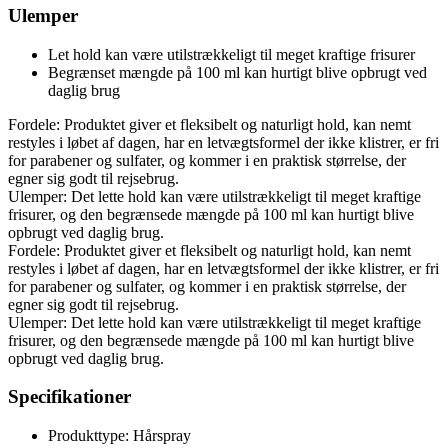
Ulemper
Let hold kan være utilstrækkeligt til meget kraftige frisurer
Begrænset mængde på 100 ml kan hurtigt blive opbrugt ved
daglig brug
Fordele: Produktet giver et fleksibelt og naturligt hold, kan nemt
restyles i løbet af dagen, har en letvægtsformel der ikke klistrer, er fri
for parabener og sulfater, og kommer i en praktisk størrelse, der
egner sig godt til rejsebrug.
Ulemper: Det lette hold kan være utilstrækkeligt til meget kraftige
frisurer, og den begrænsede mængde på 100 ml kan hurtigt blive
opbrugt ved daglig brug.
Fordele: Produktet giver et fleksibelt og naturligt hold, kan nemt
restyles i løbet af dagen, har en letvægtsformel der ikke klistrer, er fri
for parabener og sulfater, og kommer i en praktisk størrelse, der
egner sig godt til rejsebrug.
Ulemper: Det lette hold kan være utilstrækkeligt til meget kraftige
frisurer, og den begrænsede mængde på 100 ml kan hurtigt blive
opbrugt ved daglig brug.
Specifikationer
Produkttype: Hårspray