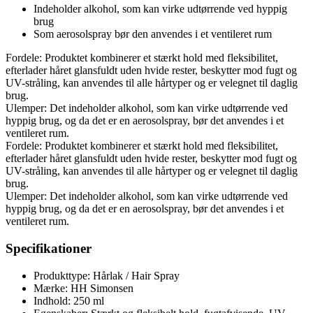
Indeholder alkohol, som kan virke udtørrende ved hyppig
brug
Som aerosolspray bør den anvendes i et ventileret rum
Fordele: Produktet kombinerer et stærkt hold med fleksibilitet,
efterlader håret glansfuldt uden hvide rester, beskytter mod fugt og
UV-stråling, kan anvendes til alle hårtyper og er velegnet til daglig
brug.
Ulemper: Det indeholder alkohol, som kan virke udtørrende ved
hyppig brug, og da det er en aerosolspray, bør det anvendes i et
ventileret rum.
Fordele: Produktet kombinerer et stærkt hold med fleksibilitet,
efterlader håret glansfuldt uden hvide rester, beskytter mod fugt og
UV-stråling, kan anvendes til alle hårtyper og er velegnet til daglig
brug.
Ulemper: Det indeholder alkohol, som kan virke udtørrende ved
hyppig brug, og da det er en aerosolspray, bør det anvendes i et
ventileret rum.
Specifikationer
Produkttype: Hårlak / Hair Spray
Mærke: HH Simonsen
Indhold: 250 ml