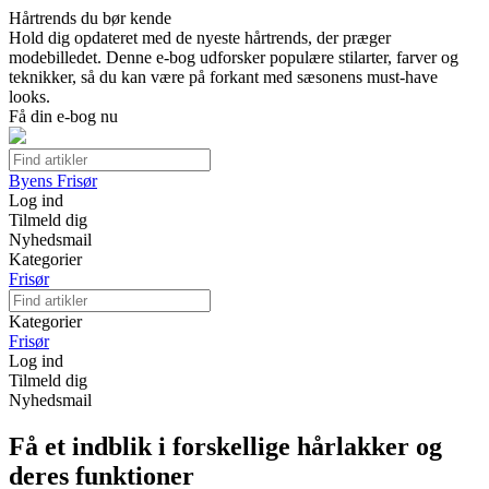
Hårtrends du bør kende
Hold dig opdateret med de nyeste hårtrends, der præger
modebilledet. Denne e-bog udforsker populære stilarter, farver og
teknikker, så du kan være på forkant med sæsonens must-have
looks.
Få din e-bog nu
Byens Frisør
Log ind
Tilmeld dig
Nyhedsmail
Kategorier
Frisør
Kategorier
Frisør
Log ind
Tilmeld dig
Nyhedsmail
Få et indblik i forskellige hårlakker og
deres funktioner