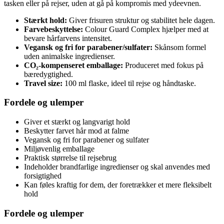
tasken eller på rejser, uden at gå på kompromis med ydeevnen.
Stærkt hold:
Giver frisuren struktur og stabilitet hele dagen.
Farvebeskyttelse:
Colour Guard Complex hjælper med at
bevare hårfarvens intensitet.
Vegansk og fri for parabener/sulfater:
Skånsom formel
uden animalske ingredienser.
CO₂-kompenseret emballage:
Produceret med fokus på
bæredygtighed.
Travel size:
100 ml flaske, ideel til rejse og håndtaske.
Fordele og ulemper
Giver et stærkt og langvarigt hold
Beskytter farvet hår mod at falme
Vegansk og fri for parabener og sulfater
Miljøvenlig emballage
Praktisk størrelse til rejsebrug
Indeholder brandfarlige ingredienser og skal anvendes med
forsigtighed
Kan føles kraftig for dem, der foretrækker et mere fleksibelt
hold
Fordele og ulemper