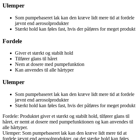
Ulemper
Som pumpebaseret lak kan den kræve lidt mere tid at fordele
jævnt end aerosolprodukter
Stærkt hold kan føles fast, hvis der påføres for meget produkt
Fordele
Giver et stærkt og stabilt hold
Tilfører glans til håret
Nem at dosere med pumpefunktion
Kan anvendes til alle hårtyper
Ulemper
Som pumpebaseret lak kan den kræve lidt mere tid at fordele
jævnt end aerosolprodukter
Stærkt hold kan føles fast, hvis der påføres for meget produkt
Fordele: Produktet giver et stærkt og stabilt hold, tilfører glans til
håret, er nemt at dosere med pumpefunktionen og kan anvendes til
alle hårtyper.
Ulemper: Som pumpebaseret lak kan den kræve lidt mere tid at
fordele jævnt end aerosolprodukter, og det stærke hold kan føles