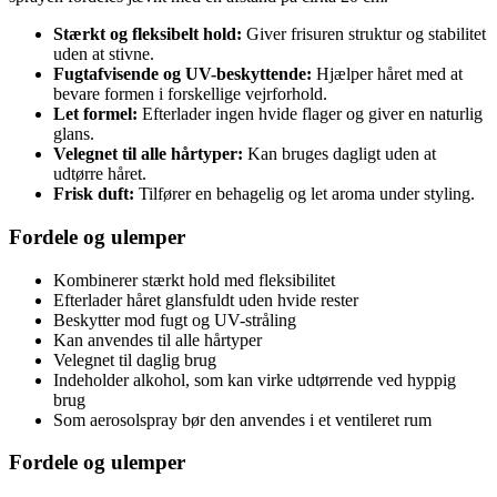
Stærkt og fleksibelt hold:
Giver frisuren struktur og stabilitet
uden at stivne.
Fugtafvisende og UV-beskyttende:
Hjælper håret med at
bevare formen i forskellige vejrforhold.
Let formel:
Efterlader ingen hvide flager og giver en naturlig
glans.
Velegnet til alle hårtyper:
Kan bruges dagligt uden at
udtørre håret.
Frisk duft:
Tilfører en behagelig og let aroma under styling.
Fordele og ulemper
Kombinerer stærkt hold med fleksibilitet
Efterlader håret glansfuldt uden hvide rester
Beskytter mod fugt og UV-stråling
Kan anvendes til alle hårtyper
Velegnet til daglig brug
Indeholder alkohol, som kan virke udtørrende ved hyppig
brug
Som aerosolspray bør den anvendes i et ventileret rum
Fordele og ulemper