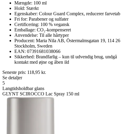
Mængde: 100 ml
Hold: Stærkt
Egenskaber: Colour Guard Complex, reducerer farvetab
Fri for: Parabener og sulfater
Certificering: 100 % vegansk
Emballage: CO₂-kompenseret
Anvendelse: Til alle hårtyper
Producent: Maria Nila AB, Östermalmsgatan 19, 114 26
Stockholm, Sweden
EAN: 07391681038066
Sikkerhed: Brandfarlig – kun til udvendig brug, undgå
kontakt med øjne og åben ild
Seneste pris:
118,95
kr.
Se detaljer
5
Langtidsholdbar glans
GLYNT SCIROCCO Lac Spray 150 ml