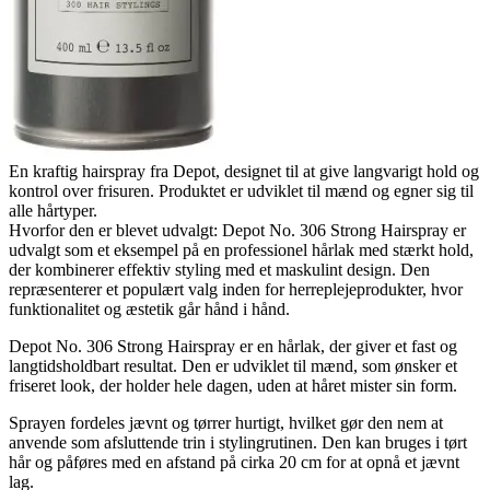
En kraftig hairspray fra Depot, designet til at give langvarigt hold og
kontrol over frisuren. Produktet er udviklet til mænd og egner sig til
alle hårtyper.
Hvorfor den er blevet udvalgt: Depot No. 306 Strong Hairspray er
udvalgt som et eksempel på en professionel hårlak med stærkt hold,
der kombinerer effektiv styling med et maskulint design. Den
repræsenterer et populært valg inden for herreplejeprodukter, hvor
funktionalitet og æstetik går hånd i hånd.
Depot No. 306 Strong Hairspray er en hårlak, der giver et fast og
langtidsholdbart resultat. Den er udviklet til mænd, som ønsker et
friseret look, der holder hele dagen, uden at håret mister sin form.
Sprayen fordeles jævnt og tørrer hurtigt, hvilket gør den nem at
anvende som afsluttende trin i stylingrutinen. Den kan bruges i tørt
hår og påføres med en afstand på cirka 20 cm for at opnå et jævnt
lag.