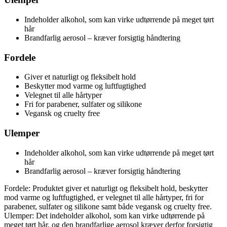
Indeholder alkohol, som kan virke udtørrende på meget tørt
hår
Brandfarlig aerosol – kræver forsigtig håndtering
Fordele
Giver et naturligt og fleksibelt hold
Beskytter mod varme og luftfugtighed
Velegnet til alle hårtyper
Fri for parabener, sulfater og silikone
Vegansk og cruelty free
Ulemper
Indeholder alkohol, som kan virke udtørrende på meget tørt
hår
Brandfarlig aerosol – kræver forsigtig håndtering
Fordele: Produktet giver et naturligt og fleksibelt hold, beskytter
mod varme og luftfugtighed, er velegnet til alle hårtyper, fri for
parabener, sulfater og silikone samt både vegansk og cruelty free.
Ulemper: Det indeholder alkohol, som kan virke udtørrende på
meget tørt hår, og den brandfarlige aerosol kræver derfor forsigtig