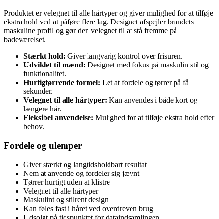
Produktet er velegnet til alle hårtyper og giver mulighed for at tilføje
ekstra hold ved at påføre flere lag. Designet afspejler brandets
maskuline profil og gør den velegnet til at stå fremme på
badeværelset.
Stærkt hold:
Giver langvarig kontrol over frisuren.
Udviklet til mænd:
Designet med fokus på maskulin stil og
funktionalitet.
Hurtigtørrende formel:
Let at fordele og tørrer på få
sekunder.
Velegnet til alle hårtyper:
Kan anvendes i både kort og
længere hår.
Fleksibel anvendelse:
Mulighed for at tilføje ekstra hold efter
behov.
Fordele og ulemper
Giver stærkt og langtidsholdbart resultat
Nem at anvende og fordeler sig jævnt
Tørrer hurtigt uden at klistre
Velegnet til alle hårtyper
Maskulint og stilrent design
Kan føles fast i håret ved overdreven brug
Udsolgt på tidspunktet for dataindsamlingen