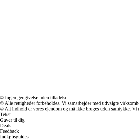
© Ingen gengivelse uden tilladelse.
© Alle rettigheder forbeholdes. Vi samarbejder med udvalgte virksomhed
© Alt indhold er vores ejendom og må ikke bruges uden samtykke. Vi mod
Tekst
Gaver til dig
Deals
Feedback
Indkøbsguides