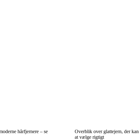
 moderne hårfjernere – se
Overblik over glattejern, der ka
at vælge rigtigt